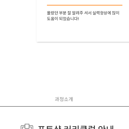
고 이해
몰랐던 부분 잘 알려주 셔서 실력향상에 많이
됐어요!
도움이 되었습니다!
서 입시
 그리고
가 믿음
과정소개