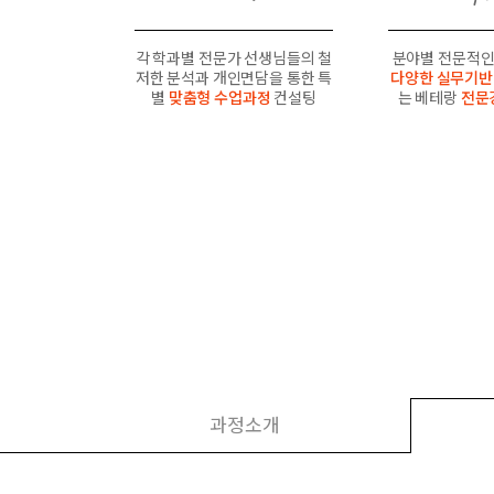
각 학과별 전문가 선생님들의 철
분야별 전문적인
저한 분석과 개인면담을 통한 특
다양한 실무기반
별
맞춤형 수업과정
컨설팅
는 베테랑
전문
과정소개