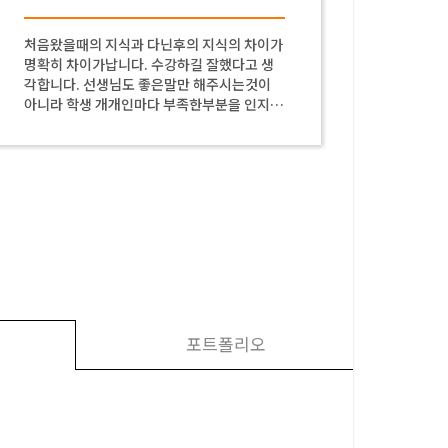
처음왔을때의 지식과 다닌후의 지식의 차이가
수업 잘
명확히 차이가납니다. 수강하길 잘했다고 생
각합니다. 선생님도 좋은말만 해주시는것이
아니라 학생 개개인마다 부족한부분을 인지하
고 계셔서 좋은 선생님이라고 생각합니다.
포트폴리오