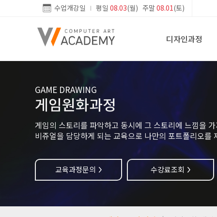
수업개강일
평일
08.03
(월) 주말
08.01
(토)
디자인과정
GAME DRAWING
게임원화과정
게임의 스토리를 파악하고 동시에 그 스토리에 느낌을 가
비쥬얼을 담당하게 되는 교육으로 나만의 포트폴리오를 
교육과정문의
수강료조회
>
>