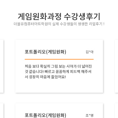
게임원화과정 수강생후기
더블유컴퓨터아트학원의 실제 수강생들의 생생한 리얼후기 !
포트폴리오(게임원화)
김*아
처음 보다 확실히 그림 보는 시야가 더 넓어진
것 같습니다! 빠르고 꼼꼼하게 피드백 해주셔
서 굉장히 마음에 들었어요!
포트폴리오(게임원화)
조*영