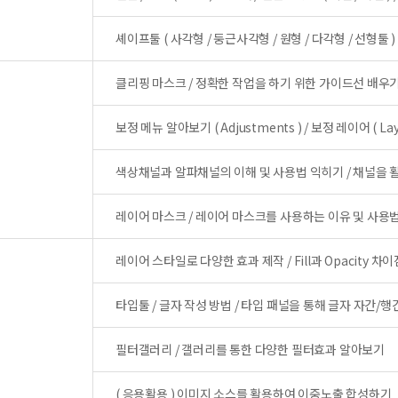
셰이프툴 ( 사각형 / 둥근사각형 / 원형 / 다각형 / 선형툴
클리핑 마스크 / 정확한 작업을 하기 위한 가이드선 배우기
보정 메뉴 알아보기 ( Adjustments ) / 보정 레이어 ( La
색상채널과 알파채널의 이해 및 사용법 익히기 / 채널을 활
레이어 마스크 / 레이어 마스크를 사용하는 이유 및 사용
레이어 스타일로 다양한 효과 제작 / Fill과 Opacity 차
타입툴 / 글자 작성 방법 / 타입 패널을 통해 글자 자간/
필터갤러리 / 갤러리를 통한 다양한 필터효과 알아보기
( 응용활용 ) 이미지 소스를 활용하여 이중노출 합성하기