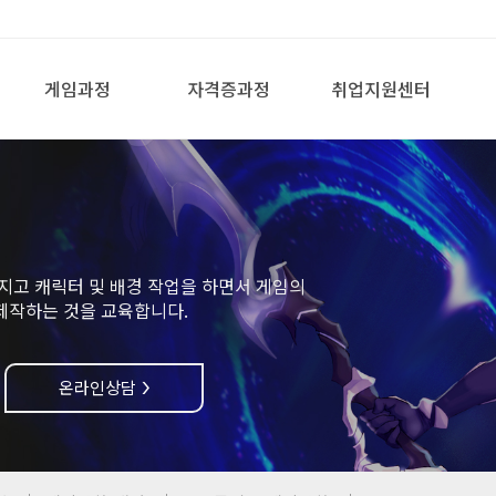
게임과정
자격증과정
취업지원센터
지고 캐릭터 및 배경 작업을 하면서 게임의
제작하는 것을 교육합니다.
온라인상담
>