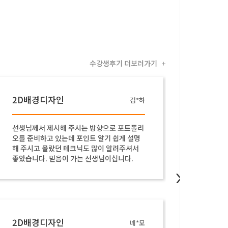
수강생후기 더보러가기
+
2D배경디자인
포트폴
김*하
선생님께서 제시해 주시는 방향으로 포트폴리
이론 수
오를 준비하고 있는데 포인트 알기 쉽게 설명
업 시간
해 주시고 몰랐던 테크닉도 많이 알려주셔서
좋았습니다. 믿음이 가는 선생님이십니다.
>
2D배경디자인
포트폴
녜*모