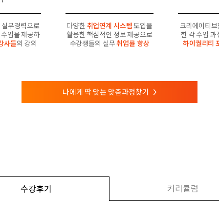
 실무경력으로
다양한
취업연계 시스템
도입을
크리에이티브
수업을 제공하
활용한 핵심적인 정보 제공으로
한 각 수업 
강사들
의 강의
수강생들의 실무
취업률 향상
하이퀄리티 
나에게 딱 맞는 맞춤과정찾기
>
커리큘럼
수강후기