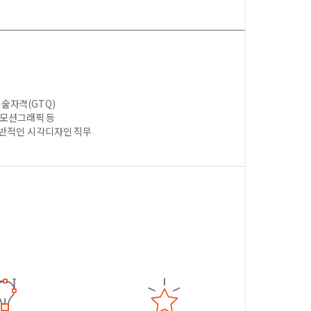
술자격(GTQ)
, 모션그래픽 등
전반적인 시각디자인 직무