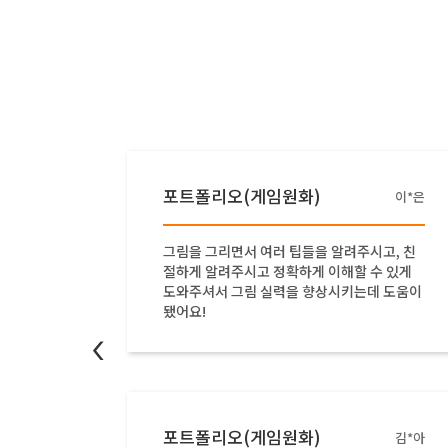
포트폴리오(게임원화)
이*희
이*은
업에 참
그림을 그리면서 여러 팁들을 알려주시고, 친
서 매우
절하게 알려주시고 정확하게 이해할 수 있게
도와주셔서 그림 실력을 향상시키는데 도움이
됐어요!
<
포트폴리오(게임원화)
김*은
김*아