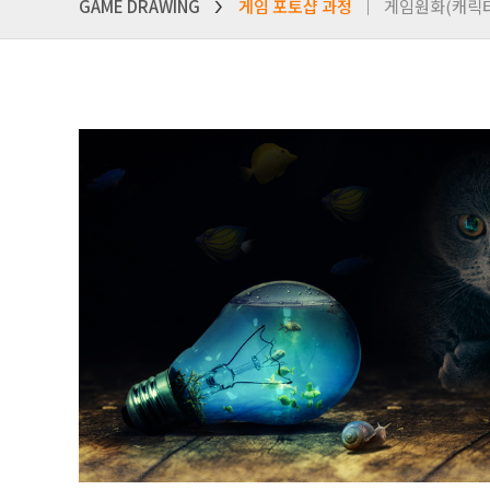
GAME DRAWING
게임 포토샵 과정
게임원화(캐릭터
>