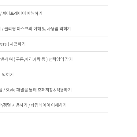
 ) / 셰이프레이어 이해하기
 / 클리핑 마스크의 이해 및 사용법 익히기
yers ) 사용하기
용하여 ( 구름,머리카락 등 ) 선택영역 잡기
법 익히기
이점 / Style 패널을 통해 효과저장&적용하기
행간/정렬 사용하기 / 타입레이어 이해하기