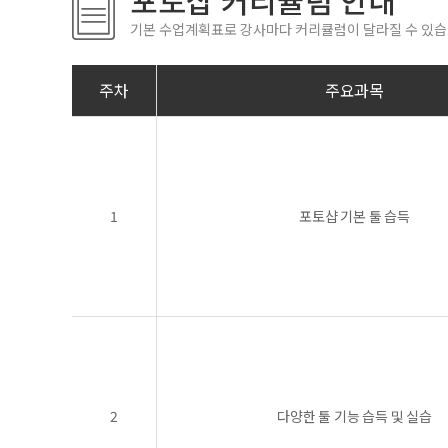
포토샵 커리큘럼 안내
기본 수업계획표로 강사마다 커리큘럼이 달라질 수 있습
주차
주요과목
1
포토샵 기본 툴 습득
2
다양한 툴 기능 습득 및 실습