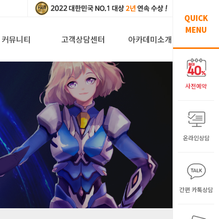
QUICK
MENU
커뮤니티
고객상담센터
아카데미소개
사전예약
온라인상담
간편 카톡상담