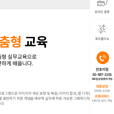
온라인 결제
맞춤형
교육
포트폴리오
춤형 실무교육으로
탄하게 배웁니다.
천호지점
02-487-2201
365일 상담문의가능
방문상담
09:00-22:00
로그램으로 이미지의 색상 보정 및 복원, 이미지 합성, 웹 디자인
조회서비스
이를 표현하기 위한 개념을 배우며 실무에 적용 가능한 그래픽디자인
24시간 상시 가능
다.