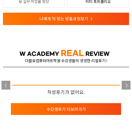
용
실무 취업률 향상
리티 포트폴리오
나에게 딱 맞는 맞춤과정찾기
>
REAL
W ACADEMY
REVIEW
더블유컴퓨터아트학원 수강생들의 생생한 리얼후기 !
작성후기가 없어요.
수강생후기 더보러가기