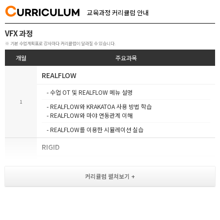
C
URRICULUM
교육과정 커리큘럼 안내
VFX 과정
※ 기본 수업계획표로 강사마다 커리큘럼이 달라질 수 있습니다.
개월
주요과목
REALFLOW
- 수업 OT 및 REALFLOW 메뉴 설명
1
- REALFLOW와 KRAKATOA 사용 방법 학습
- REALFLOW와 마야 연동관계 이해
- REALFLOW를 이용한 시뮬레이션 실습
RIGID
- Rigid Body Dynamics 메뉴의 이해와 설명
2
- Rigid Body Dynamics와 Filds의 연결 관계
- Create_Emitter 파티클 설명
- 비, 눈, 연기, 폭파 시뮬레이션 제작
FX