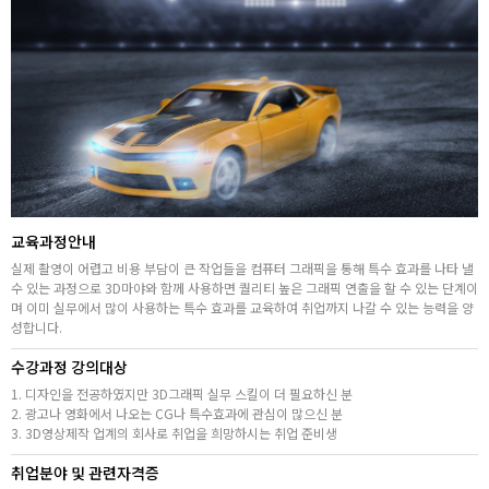
취업지원센터
고객상담센터
아카데미소개
교육과정안내
실제 촬영이 어렵고 비용 부담이 큰 작업들을 컴퓨터 그래픽을 통해 특수 효과를 나타 낼
수 있는 과정으로 3D마야와 함께 사용하면 퀄리티 높은 그래픽 연출을 할 수 있는 단계이
며 이미 실무에서 많이 사용하는 특수 효과를 교육하여 취업까지 나갈 수 있는 능력을 양
성합니다.
수강과정 강의대상
1. 디자인을 전공하였지만 3D그래픽 실무 스킬이 더 필요하신 분
2. 광고나 영화에서 나오는 CG나 특수효과에 관심이 많으신 분
3. 3D영상제작 업계의 회사로 취업을 희망하시는 취업 준비생
취업분야 및 관련자격증