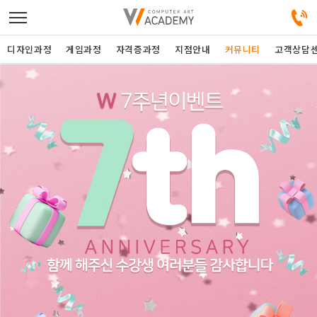
디자인과정
게임과정
자격증과정
지점안내
커뮤니티
고객상담
디자인정규과정
디자인단과과정
게임과정
자격증과정
커뮤니티
취업패키지