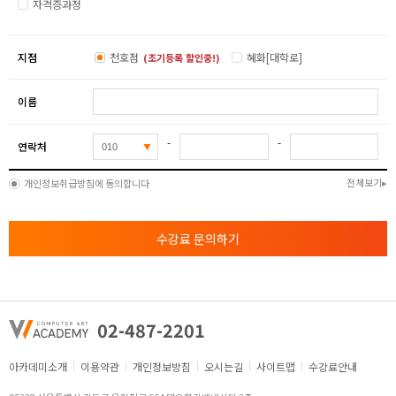
자격증과정
지점
천호점
혜화[대학로]
(조기등록 할인중!)
이름
-
-
연락처
전체보기
개인정보취급방침에 동의합니다
수강료 문의하기
02-487-2201
아카데미소개
이용약관
개인정보방침
오시는길
사이트맵
수강료안내