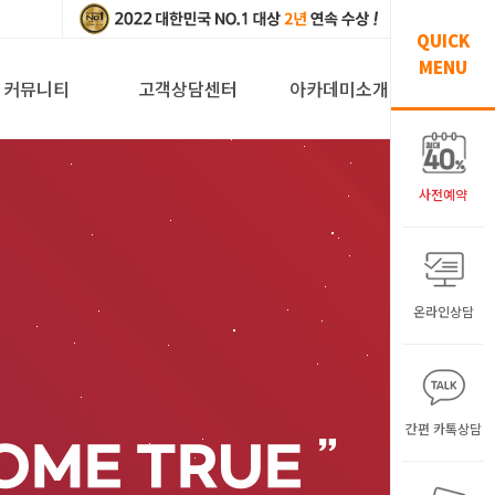
QUICK
MENU
커뮤니티
고객상담센터
아카데미소개
사전예약
온라인상담
간편 카톡상담
OME TRUE