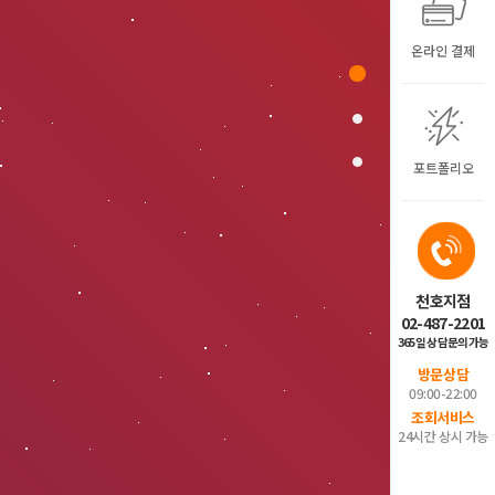
온라인 결제
포트폴리오
천호지점
02-487-2201
365일 상담문의가능
방문상담
09:00-22:00
조회서비스
24시간 상시 가능