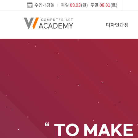
수업개강일
평일
08.03
(월) 주말
08.01
(토)
디자인과정
TO MAKE