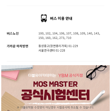
버스 이용 안내
버스노선
100, 102, 104, 106, 107, 108, 109, 140, 143,
150, 160, 162, 273, 710
가까운 하차방면
동성중고(장면총리가옥) 01-229
서울연극센터 01-228