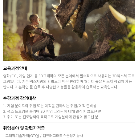
취업지원센터
고객상담센터
아카데미소개
교육과정안내
영화/CG, 게임 업계 등 3D그래픽의 모든 분야에서 필수적으로 사용되는 3D텍스처 프로
그램입니다. 기존 텍스쳐링의 방법보다 매우 편리하며 퀄리티 높은 텍스쳐 작업이 가능
합니다. 기본적인 툴 습득 후 다양한 기능들을 활용하여 습득하는 교육입니다.
수강과정 강의대상
1. 게임 분야로의 취업 또는 이직을 원하시는 취업/이직 준비생
2. 평소 드로잉을 즐기며 3D 게임 그래픽에 대해 관심이 많으신 분
3. 취미 또는 진로탐색의 목적으로 게임분야에 관심이 많으신 분
취업분야 및 관련자격증
- 그래픽기술자격(GTQ) / 컴퓨터그래픽스운용기능사