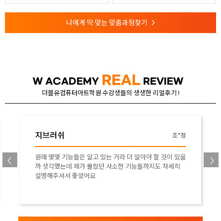
나에게 딱 맞는 맞춤과정찾기
>
REAL
W ACADEMY
REVIEW
더블유컴퓨터아트학원 수강생들의 생생한 리얼후기 !
드로잉/디지털드로잉
고*현
감사해용!!