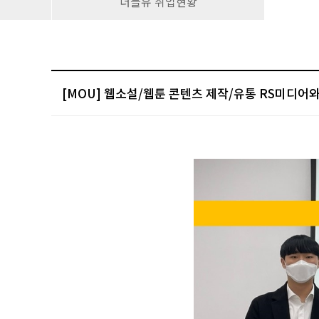
더블유 취업현황
[MOU] 웹소설/웹툰 콘텐츠 제작/유통 RS미디어와