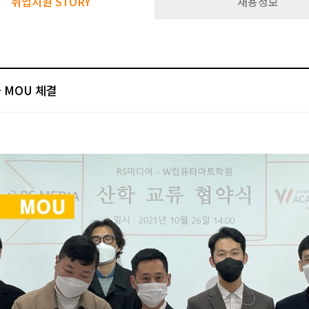
취업지원 STORY
채용정보
 MOU 체결