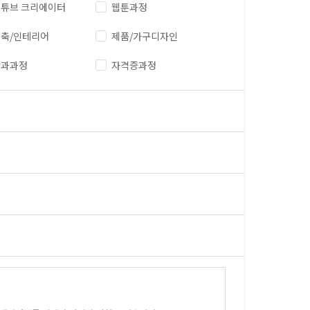
튜브 크리에이터
웹툰과정
축/인테리어
제품/가구디자인
단과과정
자격증과정