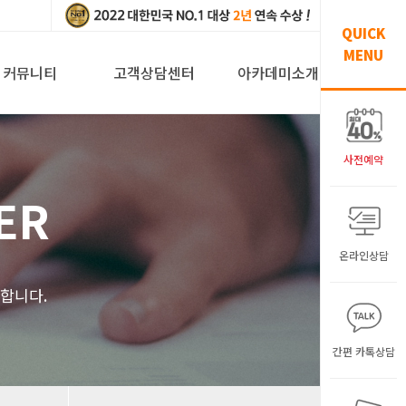
QUICK
MENU
커뮤니티
고객상담센터
아카데미소개
사전예약
ER
온라인상담
해
합니다.
간편 카톡상담