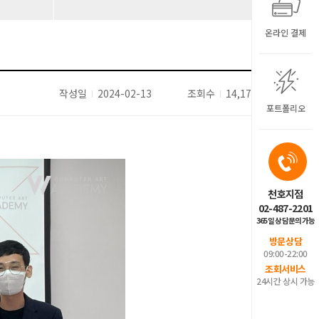
온라인 결제
작성일
2024-02-13
조회수
14,173
포트폴리오
천호지점
02-487-2201
365일 상담문의가능
방문상담
09:00-22:00
조회서비스
24시간 상시 가능