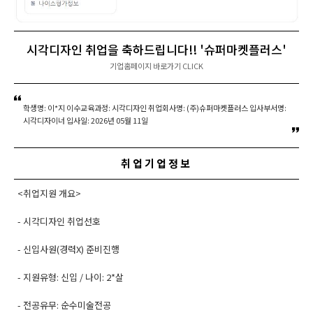
시각디자인 취업을 축하드립니다!! '슈퍼마켓플러스'
기업홈페이지 바로가기 CLICK
학생명: 이*지 이수교육과정: 시각디자인 취업회사명: (주)슈퍼마켓플러스 입사부서명:
시각디자이너 입사일: 2026년 05월 11일
취업기업정보
<취업지원 개요>
- 시각디자인 취업선호
- 신입사원(경력X) 준비진행
- 지원유형: 신입 / 나이: 2*살
- 전공유무: 순수미술전공