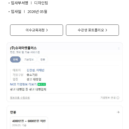
입사부서명
디자인팀
취업지원센터
입사일
2026년 05월
고객상담센터
이수교육과정
수강생 포트폴리오
>
>
아카데미소개