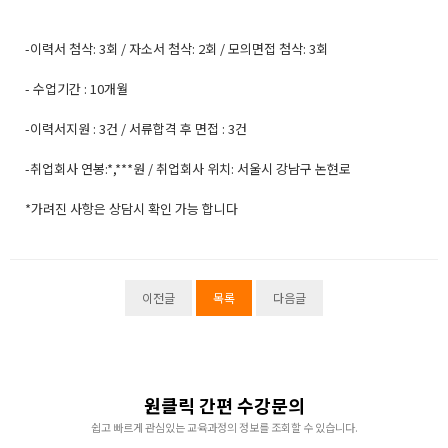
-이력서 첨삭: 3회 / 자소서 첨삭: 2회 / 모의면접 첨삭: 3회
- 수업기간 : 10개월
-이력서지원 : 3건 / 서류합격 후 면접 : 3건
-취업회사 연봉:*,***원 / 취업회사 위치: 서울시 강남구 논현로
*가려진 사항은 상담시 확인 가능 합니다
이전글
목록
다음글
원클릭 간편 수강문의
쉽고 빠르게 관심있는 교육과정의 정보를 조회할 수 있습니다.