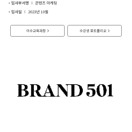
입사부서명
콘텐츠 마케팅
취업지원센터
입사일
2023년 10월
고객상담센터
이수교육과정
수강생 포트폴리오
>
>
아카데미소개