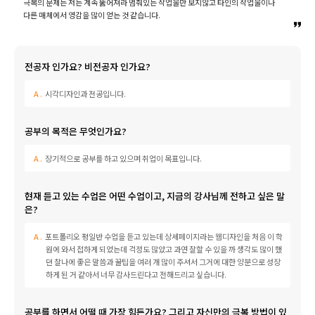
극복의 문제는 저는 계속 뚫어져라 멈춰있는 작업물만 보지않고 타인의 작업물이나
취업지원센터
다른 매체에서 영감을 많이 얻는 것 같습니다.
고객상담센터
전공자 인가요? 비전공자 인가요?
아카데미소개
시각디자인과 전공입니다.
공부의 목적은 무엇인가요?
장기적으로 공부를 하고 있으며 취업이 목표입니다.
현재 듣고 있는 수업은 어떤 수업이고, 지금의 강사님께 전하고 싶은 말
은?
포트폴리오 평일반 수업을 듣고 있는데 상세페이지라는 웹디자인을 처음 이 학
원에 와서 접하게 되었는데 걱정도 많았고 과연 잘할 수 있을 까 생각도 많이 했
던 찰나에 좋은 말씀과 꿀팁을 여러 개 많이 주셔서 그거에 대한 양분으로 성장
하게 된 거 같아서 너무 감사드린다고 전해드리고 싶습니다.
공부를 하면서 어떨 때 가장 힘든가요? 그리고 자신만의 극복 방법이 있