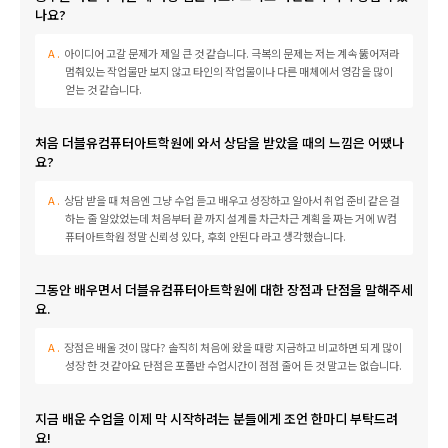
나요?
아이디어 고갈 문제가 제일 큰 것 같습니다. 극복의 문제는 저는 계속 뚫어져라
멈춰있는 작업물만 보지 않고 타인의 작업물이나 다른 매체에서 영감을 많이
얻는 것 같습니다.
처음 더블유컴퓨터아트학원에 와서 상담을 받았을 때의 느낌은 어땠나
요?
상담 받을 때 처음엔 그냥 수업 듣고 배우고 성장하고 알아서 취업 준비 같은 걸
하는 줄 알았었는데 처음부터 끝 까지 설계를 차근차근 계획을 짜는 거에 W컴
퓨터아트학원 정말 신뢰성 있다, 후회 안된다 라고 생각했습니다.
그동안 배우면서 더블유컴퓨터아트학원에 대한 장점과 단점을 말해주세
요.
장점은 배울 것이 많다? 솔직히 처음에 왔을 때랑 지금하고 비교하면 되게 많이
성장 한 것 같아요 단점은 포폴반 수업시간이 점점 줄어 든 것 말고는 없습니다.
지금 배운 수업을 이제 막 시작하려는 분들에게 조언 한마디 부탁드려
요!