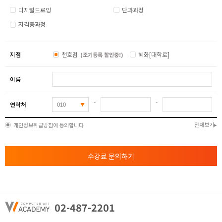
디지털드로잉
단과과정
자격증과정
지점
천호점
혜화[대학로]
(조기등록 할인중!)
이름
-
-
연락처
전체보기
개인정보취급방침에 동의합니다
수강료 문의하기
02-487-2201