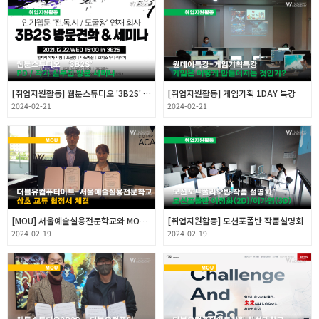
취업지원센터
고객상담센터
[취업지원활동] 웹툰스튜디오 '3B2S' PD/작가 실무진 방문 세미나
[취업지원활동] 게임기획 1DAY 특강
아카데미소개
2024-02-21
2024-02-21
[MOU] 서울예술실용전문학교와 MOU체결
[취업지원활동] 모션포폴반 작품설명회
2024-02-19
2024-02-19